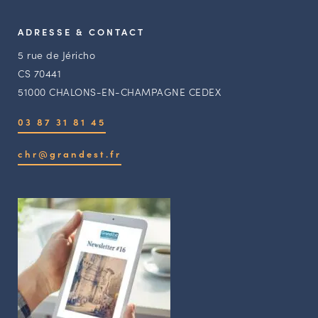
ADRESSE & CONTACT
5 rue de Jéricho
CS 70441
51000 CHALONS-EN-CHAMPAGNE CEDEX
03 87 31 81 45
chr@grandest.fr