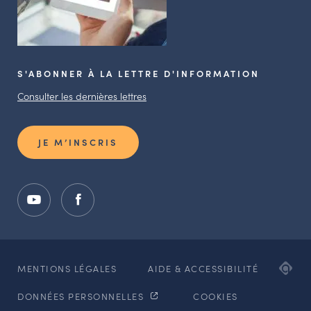
S'ABONNER À LA LETTRE D'INFORMATION
Consulter les dernières lettres
JE M’INSCRIS
ADI
MENTIONS LÉGALES
AIDE & ACCESSIBILITÉ
AG
DONNÉES PERSONNELLES
COOKIES
WE