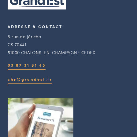
ADRESSE & CONTACT
5 rue de Jéricho
CS 70441
51000 CHALONS-EN-CHAMPAGNE CEDEX
03 87 31 81 45
chr@grandest.fr