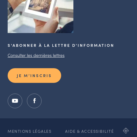
S'ABONNER À LA LETTRE D'INFORMATION
Consulter les dernières lettres
JE M’INSCRIS
ADI
MENTIONS LÉGALES
AIDE & ACCESSIBILITÉ
AG