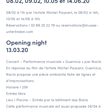
08.02, 09.02, 10.05 et 14.06.20
08/02 à 11h par l’artiste Michel Paysant, le 09/02 à 14h,
10/05 et 14/06 à 15h
Réservations I 03 89 20 22 79 ou reservations@musee-
unterlinden.com
Opening night
13.03.20
Concert – Performance musicale « Guernica » par Nocto
En réponse au film de l’artiste Michel Paysant, Guernica,
Nocto propose une pièce ambiante faite de lignes et
d’improvisations.
Horaire I 20h
Entrée libre
Lieu I Piscine – Entrée par le bâtiment des Bains
Cette performance musicale est aussi proposée 26/04 à