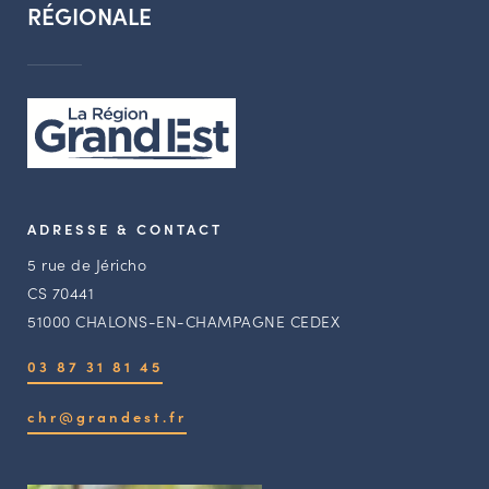
RÉGIONALE
ADRESSE & CONTACT
5 rue de Jéricho
CS 70441
51000 CHALONS-EN-CHAMPAGNE CEDEX
03 87 31 81 45
chr@grandest.fr