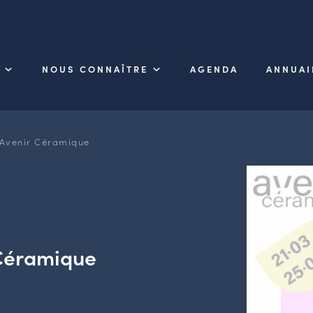
NOUS CONNAÎTRE
AGENDA
ANNUAI
x Avenir Céramique
r Céramique