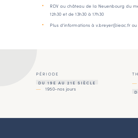
RDV au château de la Neuenbourg du me
12h30 et de 13h30 à 17h30
Plus d’informations à v.breyer@ieac.fr ou 
PÉRIODE
T
DU 19E AU 21E SIÈCLE
1950-nos jours
D