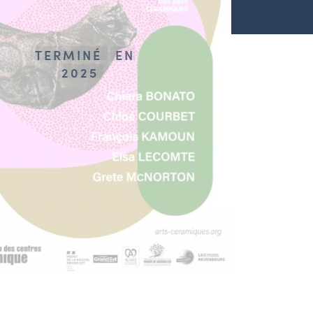
TERMINÉ
EN
2025