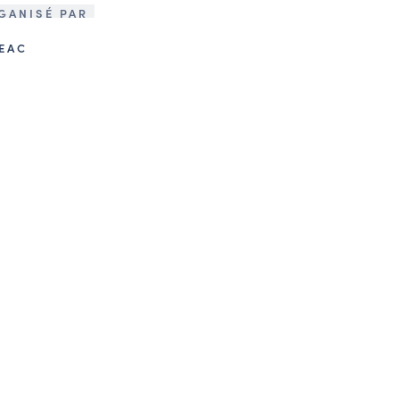
GANISÉ PAR
IEAC