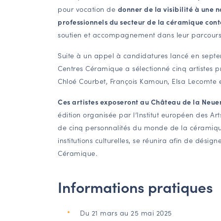
pour vocation de
donner de la visibilité à une 
professionnels du secteur de la céramique co
soutien et accompagnement dans leur parcours 
Suite à un appel à candidatures lancé en sept
Centres Céramique a sélectionné cinq artistes p
Chloé Courbet, François Kamoun, Elsa Lecomte 
Ces artistes exposeront au Château de la Neu
édition organisée par l’Institut européen des A
de cinq personnalités du monde de la céramiq
institutions culturelles, se réunira afin de désign
Céramique.
Informations pratiques
Du 21 mars au 25 mai 2025