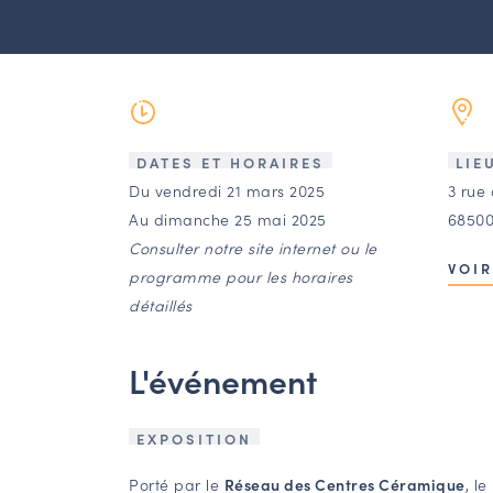
DATES ET HORAIRES
LIE
Du vendredi 21 mars 2025
3 rue 
Au dimanche 25 mai 2025
68500
Consulter notre site internet ou le
VOIR
programme pour les horaires
détaillés
L'événement
EXPOSITION
Porté par le
Réseau des Centres Céramique
, l