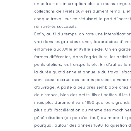
un autre sans interruption plus ou moins longue
collections de livrets ouvriers dûment remplis, e
chaque travailleur en réduisant la part d’incert
rémunérés successifs.
Enfin, au fil du temps, on note une intensificatio
vrai dans les grandes usines, laboratoires d’une
entamée aux XVIIe et XVIIIe siècle. On en garde
formes différentes, dans l’agriculture, les activit
petits ateliers, les transports etc. En d’autres t
la durée quotidienne et annuelle du travail s’
sans cesse accrue des heures passées à vendr
d’ouvrage. A poste à peu près semblable chez
de distance, bien des petits-fils et petites-fille
mais plus durement vers 1890 que leurs grands-
plus qu’à l’accélération du rythme des machines
généralisation (ou peu s’en faut) du mode de p
pourquoi, autour des années 1890, la question 