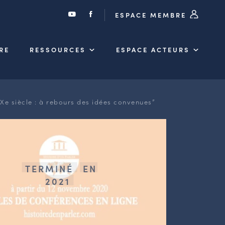
ESPACE MEMBRE
RE
RESSOURCES
ESPACE ACTEURS
IXe siècle : à rebours des idées convenues”
TERMINÉ
EN
2021