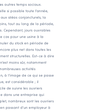
 des autres temps sociaux.
le si possible toute l’année,
aux aléas conjoncturels, la
oins, tout au long de la période,
les. Cependant, jours ouvrables
 le cas pour une usine à la
muler du stock en période de
encore plus net dans toutes les
ent structurelles. Est-ce à dire
 n’est moins sûr, notamment
 nombreuses activités
an, à l’image de ce qui se passe
, est considérable ; il
cile de suivre les ouvriers
me dans une entreprise qui
plet, nombreux sont les ouvriers
ons en passant d’un employeur à