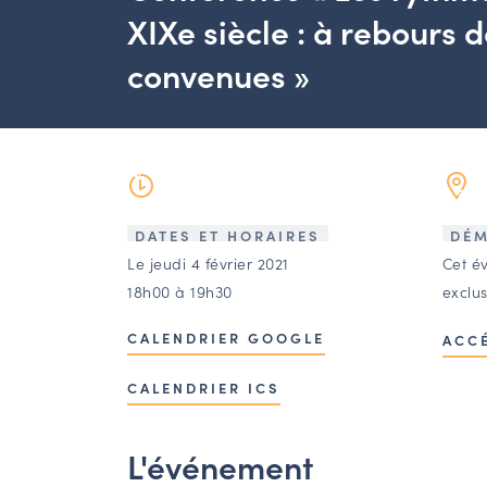
XIXe siècle : à rebours 
convenues »
DATES ET HORAIRES
DÉM
Le jeudi 4 février 2021
Cet é
18h00 à 19h30
exclu
CALENDRIER GOOGLE
ACC
CALENDRIER ICS
L'événement