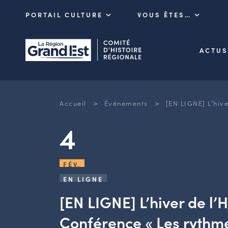
PORTAIL CULTURE
VOUS ÊTES…
ACTUS
>
>
Accueil
Événements
[EN LIGNE] L’hiv
4
FÉV.
EN LIGNE
[EN LIGNE] L’hiver de l’H
Conférence « Les rythme