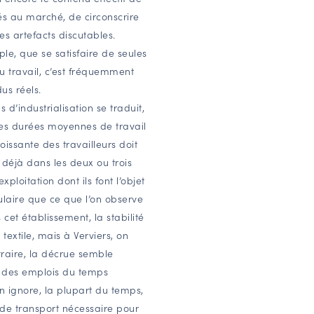
és au marché, de circonscrire
s artefacts discutables.
e, que se satisfaire de seules
 travail, c’est fréquemment
us réels.
’industrialisation se traduit,
es durées moyennes de travail
oissante des travailleurs doit
 déjà dans les deux ou trois
ploitation dont ils font l’objet
laire que ce que l’on observe
cet établissement, la stabilité
extile, mais à Verviers, on
traire, la décrue semble
 des emplois du temps
on ignore, la plupart du temps,
s de transport nécessaire pour