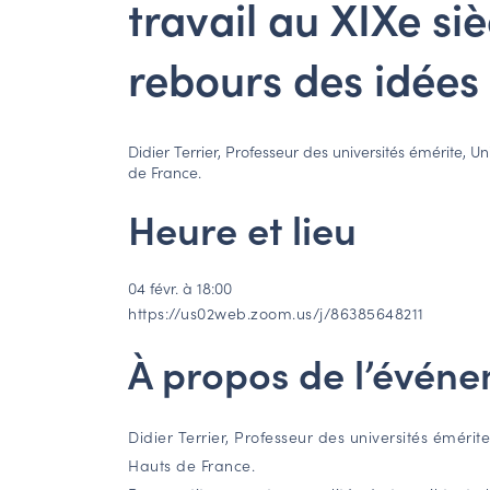
travail au XIXe siè
rebours des idée
Didier Terrier, Professeur des universités émérite, U
de France.
Heure et lieu
04 févr. à 18:00
https://us02web.zoom.us/j/86385648211
À propos de l’évén
Didier Terrier, Professeur des universités émérit
Hauts de France.