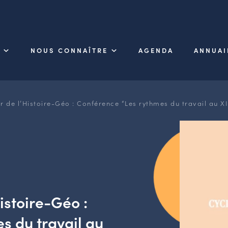
NOUS CONNAÎTRE
AGENDA
ANNUAI
er de l’Histoire-Géo : Conférence “Les rythmes du travail au X
istoire-Géo :
s du travail au