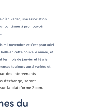
 d’en Parler, une association
our continuer à promouvoir
t.
 la mi-novembre et s’est poursuivi
belle en cette nouvelle année, et
 les mois de janvier et février,
ences toujours aussi variées et
ar des intervenants
ps d’échange, seront
, sur la plateforme Zoom.
mes du