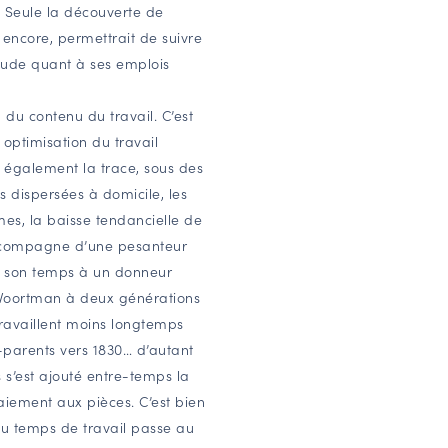
. Seule la découverte de
t encore, permettrait de suivre
itude quant à ses emplois
n du contenu du travail. C’est
 optimisation du travail
 également la trace, sous des
és dispersées à domicile, les
ermes, la baisse tendancielle de
accompagne d’une pesanteur
e son temps à un donneur
 Voortman à deux générations
s travaillent moins longtemps
parents vers 1830… d’autant
 s’est ajouté entre-temps la
aiement aux pièces. C’est bien
du temps de travail passe au