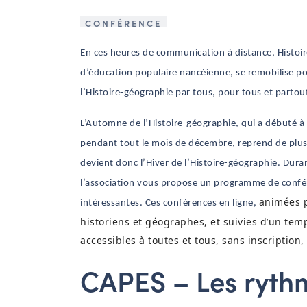
CONFÉRENCE
En ces heures de communication à distance, Histoire
d’éducation populaire nancéienne, se remobilise p
l’Histoire-géographie par tous, pour tous et partou
L’Automne de l’Histoire-géographie, qui a débuté à
pendant tout le mois de décembre, reprend de plus 
devient donc l’Hiver de l’Histoire-géographie. Durant
l’association vous propose un programme de confér
animées p
intéressantes. Ces conférences en ligne,
historiens et géographes, et suivies d’un tem
accessibles à toutes et tous, sans inscription
CAPES – Les ryth