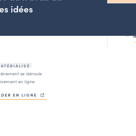
des idées
OR
ATÉRIALISÉ
vénement se déroule
sivement en ligne
ÉDER EN LIGNE