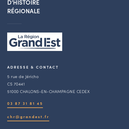
D’HISTOIRE
RÉGIONALE
ADRESSE & CONTACT
5 rue de Jéricho
CS 70441
51000 CHALONS-EN-CHAMPAGNE CEDEX
03 87 31 81 45
chr@grandest.fr