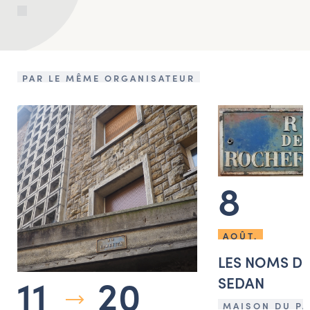
PAR LE MÊME ORGANISATEUR
8
AOÛT.
LES NOMS DE
11
20
SEDAN
MAISON DU PA