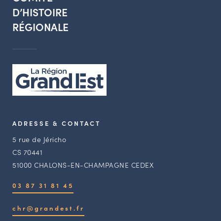
D’HISTOIRE
RÉGIONALE
ADRESSE & CONTACT
5 rue de Jéricho
CS 70441
51000 CHALONS-EN-CHAMPAGNE CEDEX
03 87 31 81 45
chr@grandest.fr