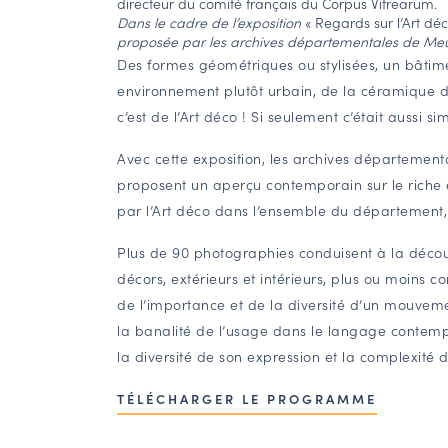
directeur du comité français du Corpus Vitrearum.
Dans le cadre de l’exposition
« Regards sur l’Art d
proposée par les archives départementales de Meu
Des formes géométriques ou stylisées, un bâtime
environnement plutôt urbain, de la céramique d
c’est de l’Art déco ! Si seulement c’était aussi s
Avec cette exposition, les archives départemen
proposent un aperçu contemporain sur le riche e
par l’Art déco dans l’ensemble du département,
Plus de 90 photographies conduisent à la découv
décors, extérieurs et intérieurs, plus ou moins 
de l’importance et de la diversité d’un mouveme
la banalité de l’usage dans le langage contemp
la diversité de son expression et la complexité d
TÉLÉCHARGER LE PROGRAMME