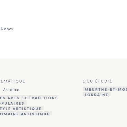
0 Nancy
HÉMATIQUE
LIEU ÉTUDIÉ
Art déco
MEURTHE-ET-MO
LORRAINE
ES ARTS ET TRADITIONS
OPULAIRES
TYLE ARTISTIQUE
OMAINE ARTISTIQUE