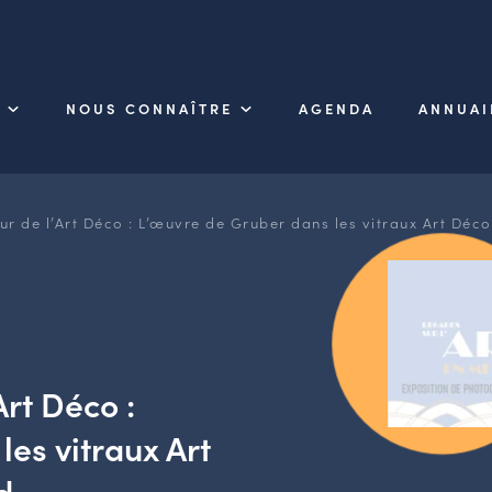
NOUS CONNAÎTRE
AGENDA
ANNUAI
ur de l’Art Déco : L’œuvre de Gruber dans les vitraux Art Déc
Art Déco :
es vitraux Art
d