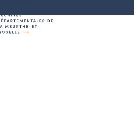
GANISÉ PAR
ARCHIVES
DÉPARTEMENTALES DE
LA MEURTHE-ET-
MOSELLE