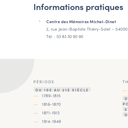
Informations pratiques
Centre des Mémoires Michel-Dinet
2, rue Jean-Baptiste Thiéry-Solet – 5400
Tél. :
03 83 30 90 90
PÉRIODE
T
DU 19E AU 21E SIÈCLE
1789-1815
D
1816-1870
P
S
1871-1913
D
1914-1949