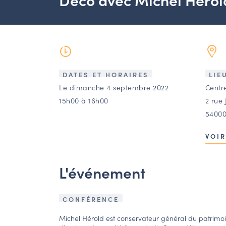
DATES ET HORAIRES
LIE
Le dimanche 4 septembre 2022
Centr
15h00 à 16h00
2 rue 
54000
VOIR
L'événement
CONFÉRENCE
Michel Hérold est conservateur général du patrimo