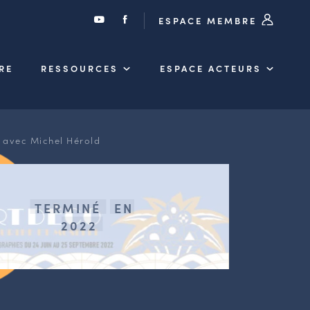
ESPACE MEMBRE
RE
RESSOURCES
ESPACE ACTEURS
o avec Michel Hérold
TERMINÉ
EN
2022