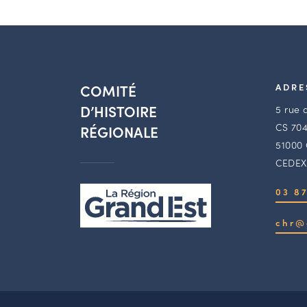
COMITÉ
ADRE
D’HISTOIRE
5 rue 
CS 704
RÉGIONALE
51000
CEDEX
03 87
chr@