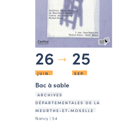
26
25
JUIN.
SEP.
Bac à sable
ARCHIVES
DÉPARTEMENTALES DE LA
MEURTHE-ET-MOSELLE
Nancy | 54