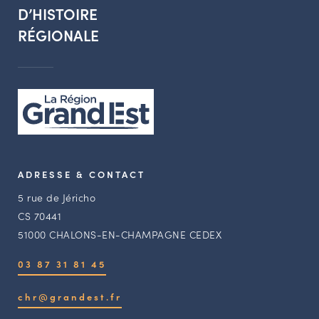
D’HISTOIRE
RÉGIONALE
ADRESSE & CONTACT
5 rue de Jéricho
CS 70441
51000 CHALONS-EN-CHAMPAGNE CEDEX
03 87 31 81 45
chr@grandest.fr