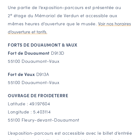
Une partie de l’exposition-parcours est présentée au
e
2
étage du Mémorial de Verdun et accessible aux
mêmes heures d’ouverture que le musée.
Voir nos horaires
d’ouverture et tarifs.
FORTS DE DOUAUMONT & VAUX
Fort de Douaumont
D913D
55100 Douaumont-Vaux
Fort de Vaux
D913A
55100 Douaumont-Vaux
OUVRAGE DE FROIDETERRE
Latitude : 49.197604
Longitude : 5.403114
55100 Fleury-devant-Douaumont
L’exposition-parcours est accessible avec le billet d’entrée