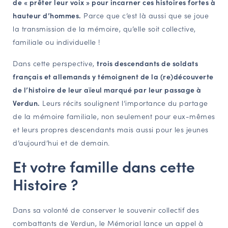
de « prêter leur voix » pour incarner ces histoires fortes à
hauteur d’hommes.
Parce que c’est là aussi que se joue
la transmission de la mémoire, qu’elle soit collective,
familiale ou individuelle !
Dans cette perspective,
trois descendants de soldats
français et allemands y témoignent de la (re)découverte
de l’histoire de leur aïeul marqué par leur passage à
Verdun.
Leurs récits soulignent l’importance du partage
de la mémoire familiale, non seulement pour eux-mêmes
et leurs propres descendants mais aussi pour les jeunes
d’aujourd’hui et de demain.
Et votre famille dans cette
Histoire ?
Dans sa volonté de conserver le souvenir collectif des
combattants de Verdun, le Mémorial lance un appel à