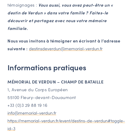
témoignages :
Vous aussi, vous avez peut-être un «
destin de Verdun » dans votre famille ?
Faites-le
découvrir et partagez avec nous votre mémoire
familiale.
Nous vous invitons à témoigner en écrivant à l’adresse
suivante :
destinsdeverdun@memorial-verdun.fr
Informations pratiques
MÉMORIAL DE VERDUN – CHAMP DE BATAILLE
1, Avenue du Corps Européen
55100 Fleury-devant-Douaumont
+33 (0)3 29 88 19 16
info@memorial-verdun.fr
https://memorial-verdun.fr/event/destins-de-verdun#toggle-
id-3