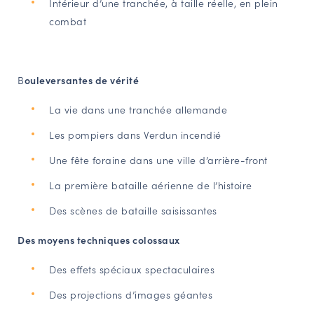
Intérieur d’une tranchée, à taille réelle, en plein
combat
B
ouleversantes de vérité
La vie dans une tranchée allemande
Les pompiers dans Verdun incendié
Une fête foraine dans une ville d’arrière-front
La première bataille aérienne de l’histoire
Des scènes de bataille saisissantes
Des moyens techniques colossaux
Des effets spéciaux spectaculaires
Des projections d’images géantes