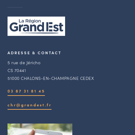
ADRESSE & CONTACT
5 rue de Jéricho
CS 70441
51000 CHALONS-EN-CHAMPAGNE CEDEX
03 87 31 81 45
chr@grandest.fr