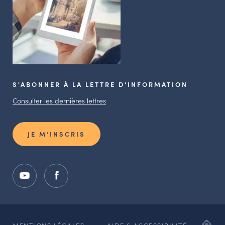
S'ABONNER À LA LETTRE D'INFORMATION
Consulter les dernières lettres
JE M’INSCRIS
ADI