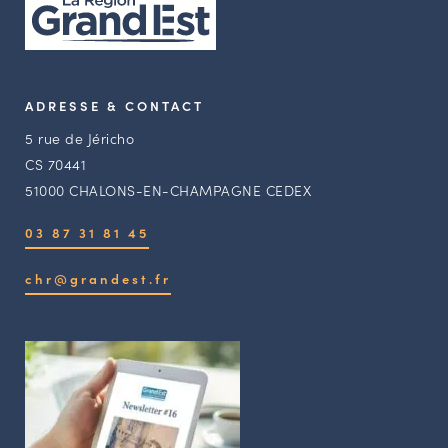
ADRESSE & CONTACT
5 rue de Jéricho
CS 70441
51000 CHALONS-EN-CHAMPAGNE CEDEX
03 87 31 81 45
chr@grandest.fr