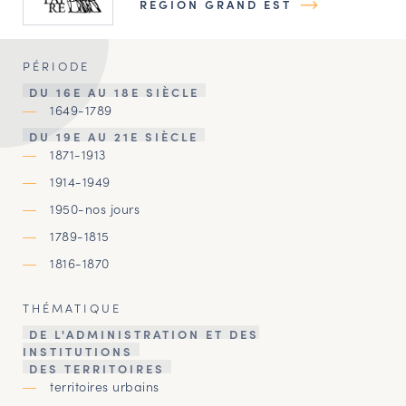
RÉGION GRAND EST
PÉRIODE
DU 16E AU 18E SIÈCLE
1649-1789
DU 19E AU 21E SIÈCLE
1871-1913
1914-1949
1950-nos jours
1789-1815
1816-1870
THÉMATIQUE
DE L'ADMINISTRATION ET DES
INSTITUTIONS
DES TERRITOIRES
territoires urbains