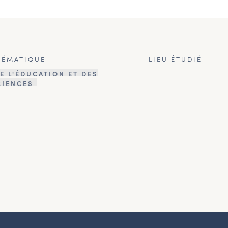
HÉMATIQUE
LIEU ÉTUDIÉ
E L'ÉDUCATION ET DES
CIENCES