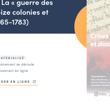
. La « guerre des
ize colonies et
65-1783)
ATÉRIALISÉ
vénement se déroule
sivement en ligne
ÉDER EN LIGNE