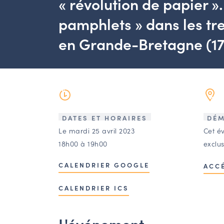
« révolution de papier »
pamphlets » dans les tre
en Grande-Bretagne (17
DATES ET HORAIRES
DÉM
Le mardi 25 avril 2023
Cet é
18h00 à 19h00
exclu
CALENDRIER GOOGLE
ACC
CALENDRIER ICS
L'événement