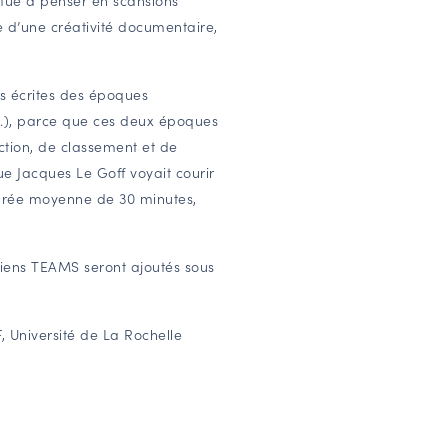
re d’une créativité documentaire,
es écrites des époques
.), parce que ces deux époques
tion, de classement et de
ue Jacques Le Goff voyait courir
durée moyenne de 30 minutes,
 liens TEAMS seront ajoutés sous
 Université de La Rochelle