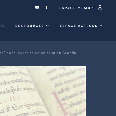
ESPACE MEMBRE
RE
RESSOURCES
ESPACE ACTEURS
ts” dans les treize colonies et en Grande-