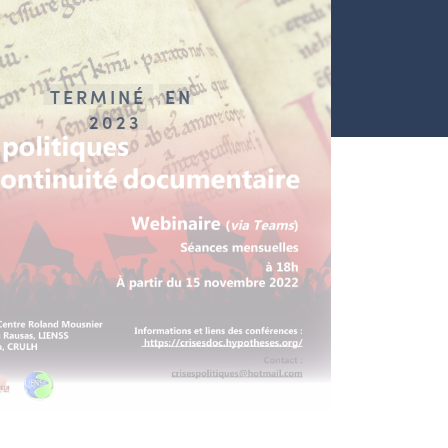
TERMINÉ
EN
2023