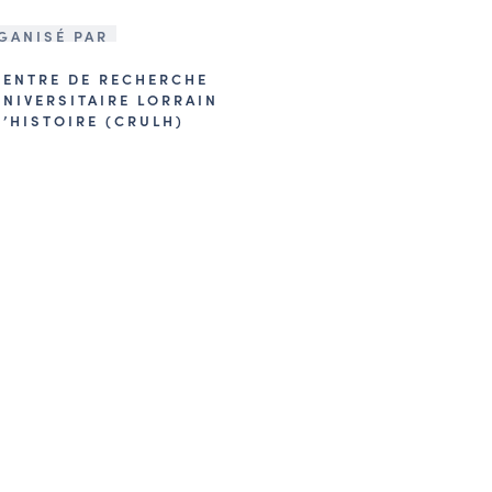
GANISÉ PAR
CENTRE DE RECHERCHE
UNIVERSITAIRE LORRAIN
D’HISTOIRE (CRULH)