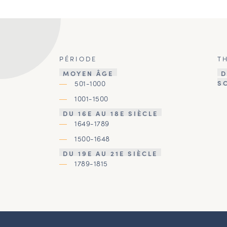
PÉRIODE
T
MOYEN ÂGE
D
501-1000
S
1001-1500
DU 16E AU 18E SIÈCLE
1649-1789
1500-1648
DU 19E AU 21E SIÈCLE
1789-1815