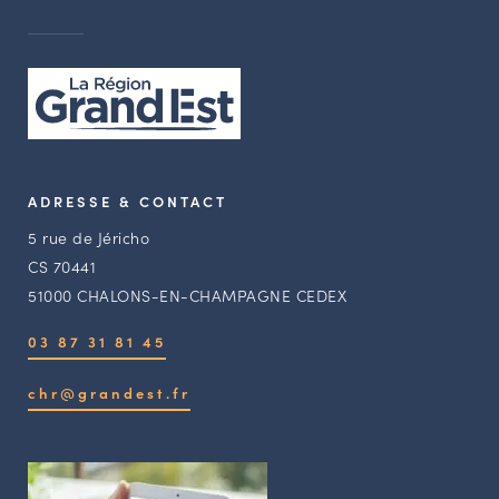
ADRESSE & CONTACT
5 rue de Jéricho
CS 70441
51000 CHALONS-EN-CHAMPAGNE CEDEX
03 87 31 81 45
chr@grandest.fr