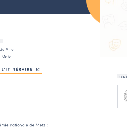
U
de Ville
 Metz
 L'ITINÉRAIRE
OR
émie nationale de Metz :