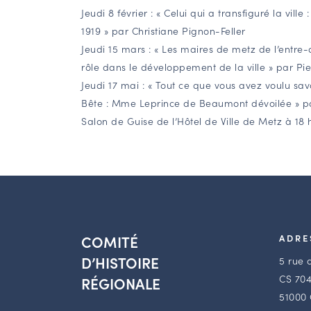
Jeudi 8 février : « Celui qui a transfiguré la vill
1919 » par Christiane Pignon-Feller
Jeudi 15 mars : « Les maires de metz de l’entre-
rôle dans le développement de la ville » par Pi
Jeudi 17 mai : « Tout ce que vous avez voulu savoi
Bête : Mme Leprince de Beaumont dévoilée » pa
Salon de Guise de l’Hôtel de Ville de Metz à 18 
COMITÉ
ADRE
D’HISTOIRE
5 rue 
CS 704
RÉGIONALE
51000