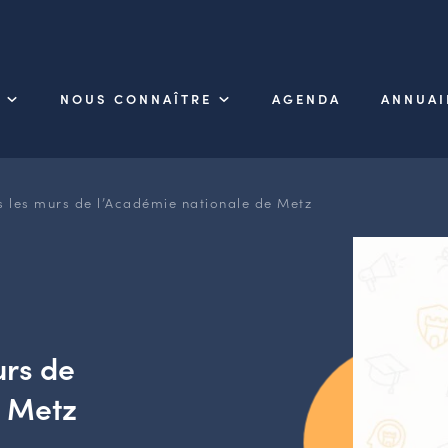
NOUS CONNAÎTRE
AGENDA
ANNUAI
 les murs de l’Académie nationale de Metz
urs de
e Metz