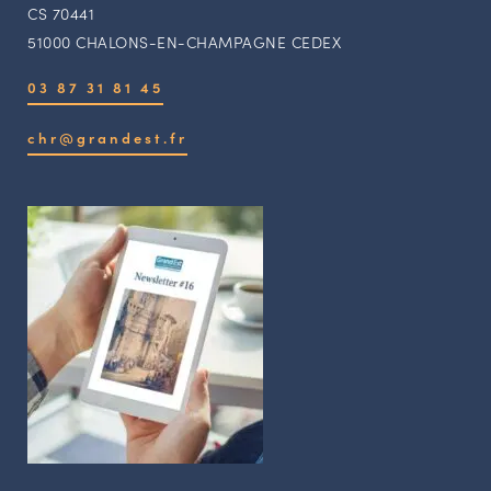
CS 70441
51000 CHALONS-EN-CHAMPAGNE CEDEX
03 87 31 81 45
chr@grandest.fr