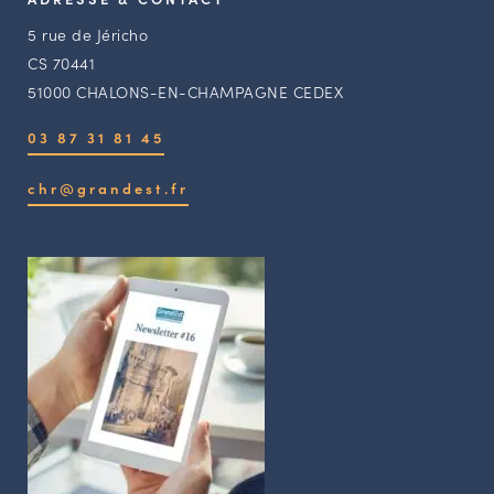
5 rue de Jéricho
CS 70441
51000 CHALONS-EN-CHAMPAGNE CEDEX
03 87 31 81 45
chr@grandest.fr