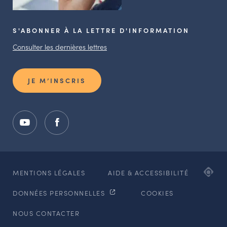
S'ABONNER À LA LETTRE D'INFORMATION
Consulter les dernières lettres
JE M’INSCRIS
ADI
MENTIONS LÉGALES
AIDE & ACCESSIBILITÉ
AG
DONNÉES PERSONNELLES
COOKIES
WE
ET
NOUS CONTACTER
MO