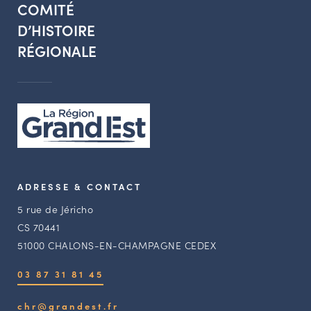
COMITÉ
D’HISTOIRE
RÉGIONALE
ADRESSE & CONTACT
5 rue de Jéricho
CS 70441
51000 CHALONS-EN-CHAMPAGNE CEDEX
03 87 31 81 45
chr@grandest.fr