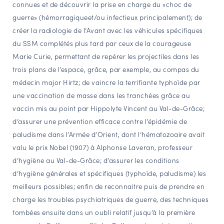
connues et de découvrir la prise en charge du «choc de
guerre» (hémorragiqueet/ou infectieux principalement); de
créer la radiologie de l’Avant avec les véhicules spécifiques
du SSM complétés plus tard par ceux de la courageuse
Marie Curie, permettant de repérer les projectiles dans les
trois plans de l’espace, grâce, par exemple, au compas du
médecin major Hirtz; de vaincre la terrifiante typhoïde par
une vaccination de masse dans les tranchées grâce au
vaccin mis au point par Hippolyte Vincent au Val-de-Grâce;
d’assurer une prévention efficace contre l’épidémie de
paludisme dans l’Armée d’Orient, dont l’hématozoaire avait
valu le prix Nobel (1907) à Alphonse Laveran, professeur
d’hygiène au Val-de-Grâce; d’assurer les conditions
d’hygiène générales et spécifiques (typhoïde, paludisme) les
meilleurs possibles; enfin de reconnaitre puis de prendre en
charge les troubles psychiatriques de guerre, des techniques
tombées ensuite dans un oubli relatif jusqu’à la première