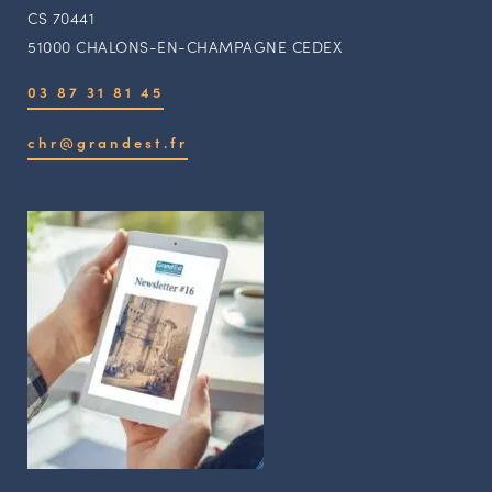
CS 70441
51000 CHALONS-EN-CHAMPAGNE CEDEX
03 87 31 81 45
chr@grandest.fr