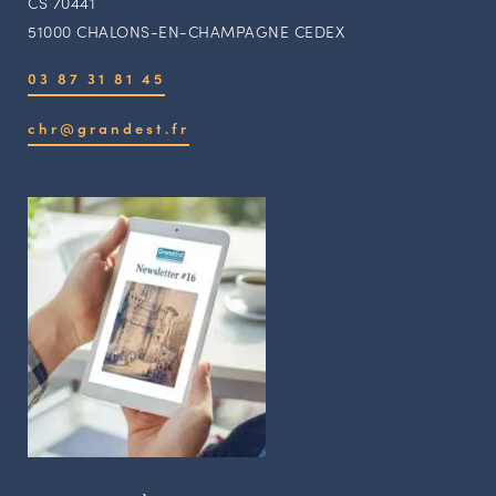
CS 70441
51000 CHALONS-EN-CHAMPAGNE CEDEX
03 87 31 81 45
chr@grandest.fr