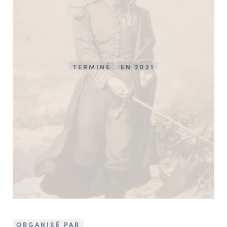
TERMINÉ
EN 2021
ORGANISÉ PAR