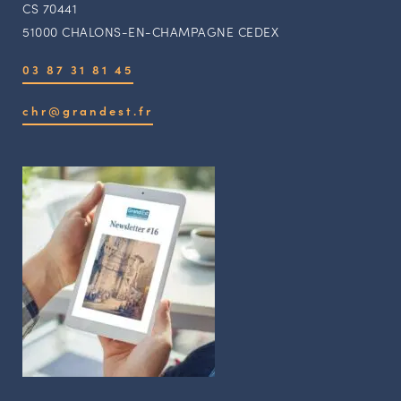
CS 70441
51000 CHALONS-EN-CHAMPAGNE CEDEX
03 87 31 81 45
chr@grandest.fr