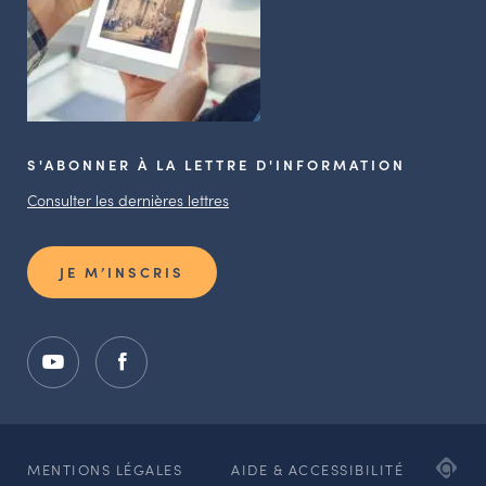
S'ABONNER À LA LETTRE D'INFORMATION
Consulter les dernières lettres
JE M’INSCRIS
ADI
MENTIONS LÉGALES
AIDE & ACCESSIBILITÉ