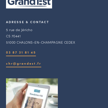
ADRESSE & CONTACT
5 rue de Jéricho
CS 70441
51000 CHALONS-EN-CHAMPAGNE CEDEX
03 87 31 81 45
chr@grandest.fr