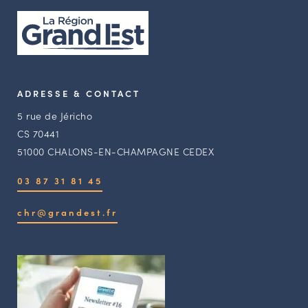
ADRESSE & CONTACT
5 rue de Jéricho
CS 70441
51000 CHALONS-EN-CHAMPAGNE CEDEX
03 87 31 81 45
chr@grandest.fr