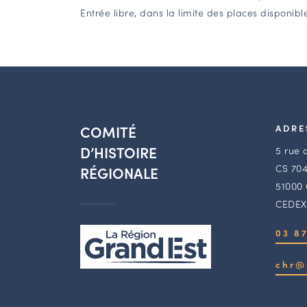
Entrée libre, dans la limite des places disponible
COMITÉ
ADRE
D’HISTOIRE
5 rue 
CS 704
RÉGIONALE
51000
CEDEX
03 87
chr@