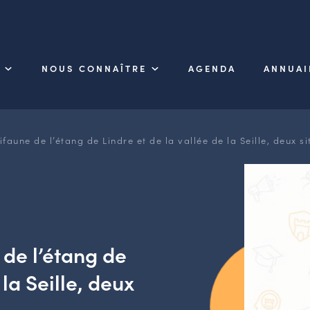
NOUS CONNAÎTRE
AGENDA
ANNUAI
faune de l’étang de Lindre et de la vallée de la Seille, deux s
 de l’étang de
 la Seille, deux