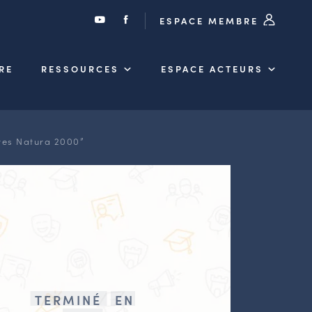
ESPACE MEMBRE
RE
RESSOURCES
ESPACE ACTEURS
ites Natura 2000”
TERMINÉ
EN