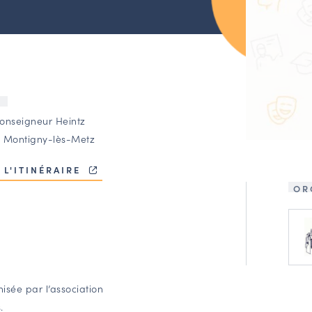
U
onseigneur Heintz
 Montigny-lès-Metz
 L'ITINÉRAIRE
OR
isée par l’association
.