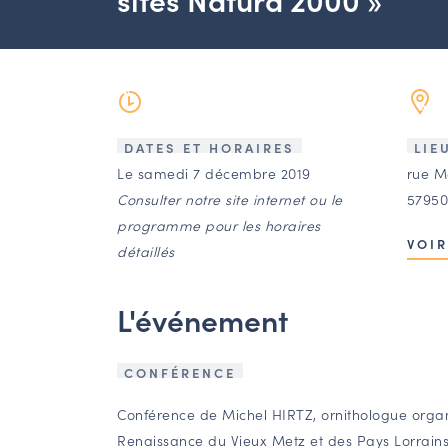
DATES ET HORAIRES
LIE
Le samedi 7 décembre 2019
rue M
Consulter notre site internet ou le
57950
programme pour les horaires
VOIR
détaillés
L'événement
CONFÉRENCE
Conférence de Michel HIRTZ, ornithologue organ
Renaissance du Vieux Metz et des Pays Lorrains