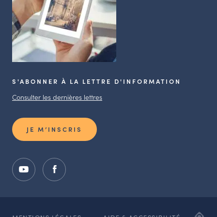
S'ABONNER À LA LETTRE D'INFORMATION
Consulter les dernières lettres
JE M’INSCRIS
ADI