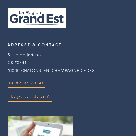
ADRESSE & CONTACT
5 rue de Jéricho
CS 70441
51000 CHALONS-EN-CHAMPAGNE CEDEX
03 87 31 81 45
chr@grandest.fr