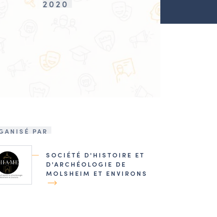
2020
GANISÉ PAR
SOCIÉTÉ D'HISTOIRE ET
D'ARCHÉOLOGIE DE
MOLSHEIM ET ENVIRONS