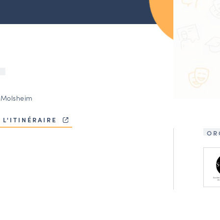
U
 Molsheim
 L'ITINÉRAIRE
OR