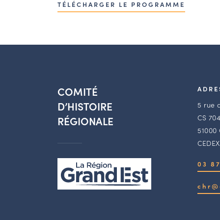
TÉLÉCHARGER LE PROGRAMME
COMITÉ
ADRE
D’HISTOIRE
5 rue 
CS 704
RÉGIONALE
51000
CEDEX
03 87
chr@