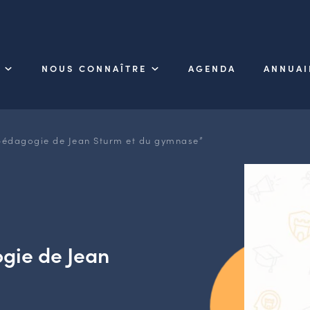
NOUS CONNAÎTRE
AGENDA
ANNUAI
pédagogie de Jean Sturm et du gymnase”
gie de Jean