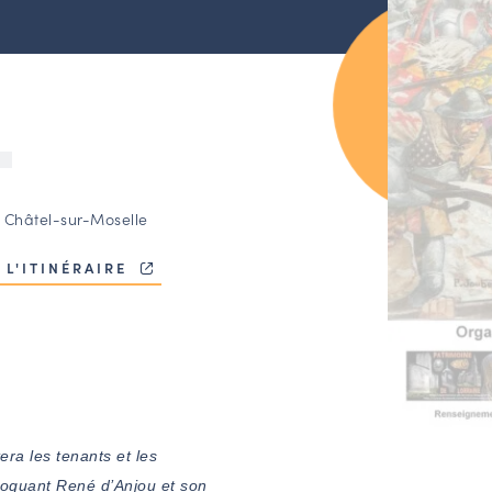
U
 Châtel-sur-Moselle
 L'ITINÉRAIRE
era les tenants et les
évoquant René d’Anjou et son