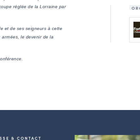
 coupe réglée de la Lorraine par
OR
lle et de ses seigneurs à cette
 armées, le devenir de la
 conférence.
SSE & CONTACT