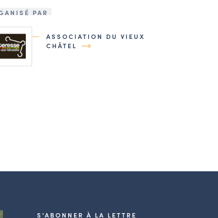
GANISÉ PAR
ASSOCIATION DU VIEUX
CHÂTEL
S'ABONNER À LA LETTRE