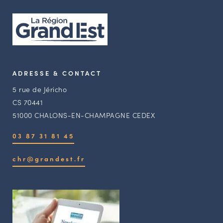
ADRESSE & CONTACT
5 rue de Jéricho
CS 70441
51000 CHALONS-EN-CHAMPAGNE CEDEX
03 87 31 81 45
chr@grandest.fr