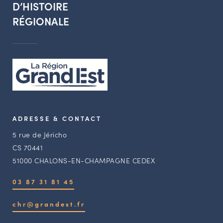
D’HISTOIRE
RÉGIONALE
ADRESSE & CONTACT
5 rue de Jéricho
CS 70441
51000 CHALONS-EN-CHAMPAGNE CEDEX
03 87 31 81 45
chr@grandest.fr