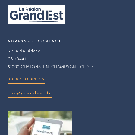
ADRESSE & CONTACT
5 rue de Jéricho
CS 70441
51000 CHALONS-EN-CHAMPAGNE CEDEX
03 87 31 81 45
chr@grandest.fr