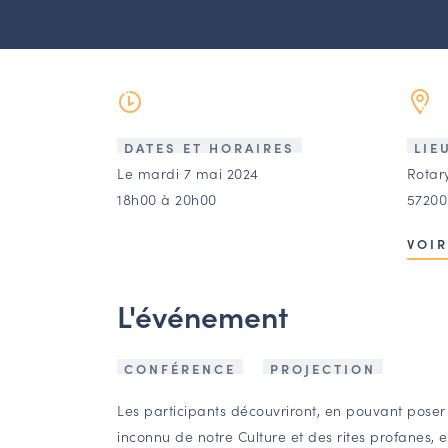
DATES ET HORAIRES
LIE
Le mardi 7 mai 2024
Rotary
18h00 à 20h00
57200
VOIR
L'événement
CONFÉRENCE
PROJECTION
Les participants découvriront, en pouvant poser 
inconnu de notre Culture et des rites profanes, 