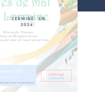
TERMINÉ
EN
2024