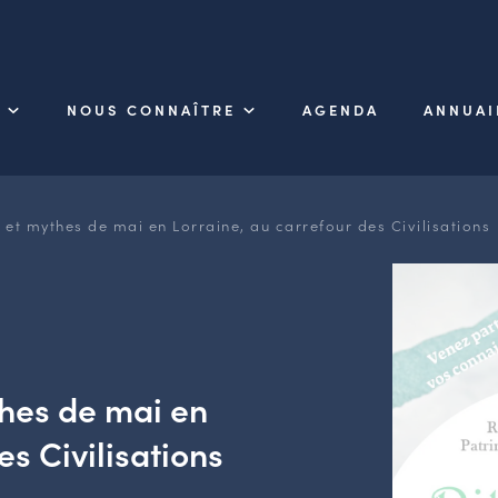
NOUS CONNAÎTRE
AGENDA
ANNUAI
 et mythes de mai en Lorraine, au carrefour des Civilisations
hes de mai en
es Civilisations