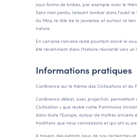
sous forme de bribes, par exemple avec le thè
Sens s’est perdu, laissant tomber dans l’oubli 
du May, le rôle de la jeunesse, et surtout ce lie
nature.
En Lorraine romane reste pourtant ancré le souv
été récemment dans l’histoire réorienté vers un 
Informations pratiques
Conférence sur le thème des Civilisations et du 
Conférence débat, avec projection, permettant 
Civilisation » que recèle notre Patrimoine Immat
dans toute l’Europe, autour de mythes anciens et
traditions que nous connaissons et qui ont su pe
A travers des extraits issus de nos recherches et