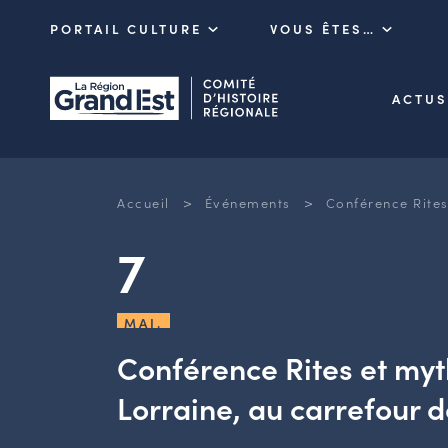
PORTAIL CULTURE
VOUS ÊTES…
ACTUS
>
>
Accueil
Événements
Conférence Rites
7
MAI.
Conférence Rites et myt
Lorraine, au carrefour d