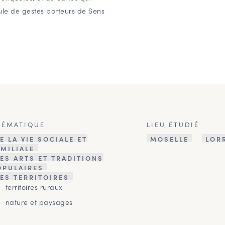
oule de gestes porteurs de Sens
HÉMATIQUE
LIEU ÉTUDIÉ
E LA VIE SOCIALE ET
MOSELLE
LOR
AMILIALE
ES ARTS ET TRADITIONS
OPULAIRES
ES TERRITOIRES
territoires ruraux
nature et paysages