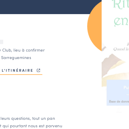
U
 Club, lieu à confirmer
 Sarreguemines
 L'ITINÉRAIRE
leurs questions, tout un pan
et qui pourtant nous est parvenu