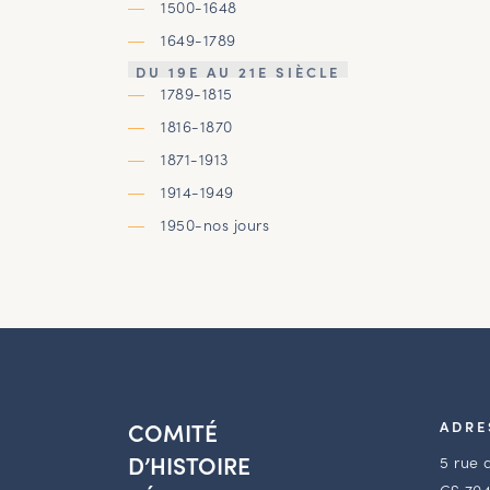
1500-1648
1649-1789
DU 19E AU 21E SIÈCLE
1789-1815
1816-1870
1871-1913
1914-1949
1950-nos jours
COMITÉ
ADRE
D’HISTOIRE
5 rue 