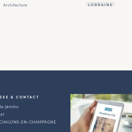
Architecture
LORRAINE
SSE & CONTACT
de Jéricho
41
 CHALONS-EN-CHAMPAGNE