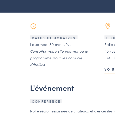
DATES ET HORAIRES
LIE
Le samedi 30 avril 2022
Salle
Consulter notre site internet ou le
40 ru
programme pour les horaires
57430
détaillés
VOIR
L'événement
CONFÉRENCE
Notre région essaimée de châteaux et d’enceintes fo