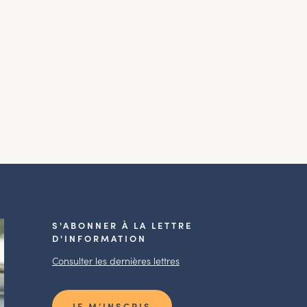
S'ABONNER À LA LETTRE
D'INFORMATION
Consulter les dernières lettres
JE M’INSCRIS