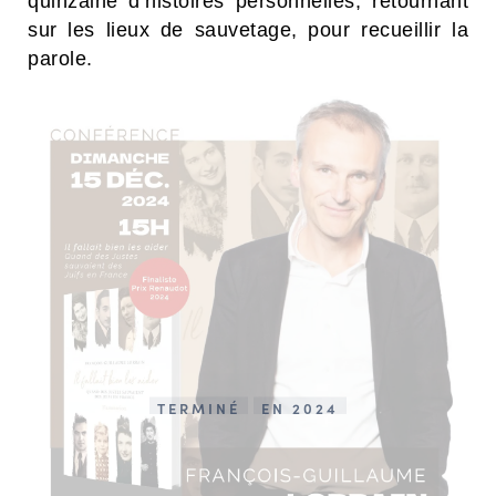
quinzaine d’histoires personnelles, retournant
sur les lieux de sauvetage, pour recueillir la
parole.
TERMINÉ
EN 2024