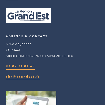
ADRESSE & CONTACT
5 rue de Jéricho
CS 70441
51000 CHALONS-EN-CHAMPAGNE CEDEX
03 87 31 81 45
chr@grandest.fr