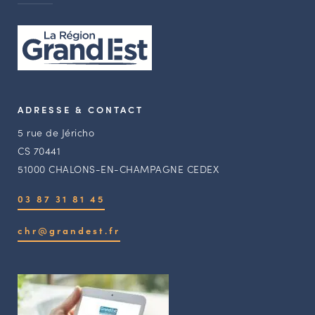
ADRESSE & CONTACT
5 rue de Jéricho
CS 70441
51000 CHALONS-EN-CHAMPAGNE CEDEX
03 87 31 81 45
chr@grandest.fr