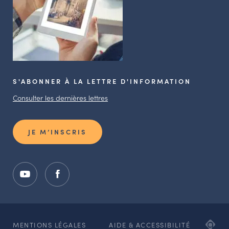
S'ABONNER À LA LETTRE D'INFORMATION
Consulter les dernières lettres
JE M’INSCRIS
ADI
MENTIONS LÉGALES
AIDE & ACCESSIBILITÉ