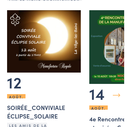
12
14
AOÛT.
SOIRÉE_CONVIVIALE
AOÛT.
ÉCLIPSE_SOLAIRE
4e Rencontres
LES AMIS DE LA