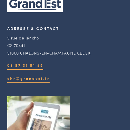
ADRESSE & CONTACT
5 rue de Jéricho
CS 70441
51000 CHALONS-EN-CHAMPAGNE CEDEX
03 87 31 81 45
chr@grandest.fr