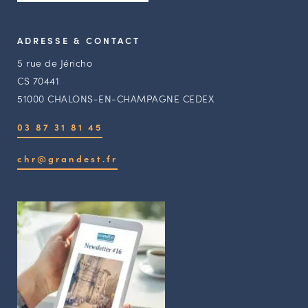
ADRESSE & CONTACT
5 rue de Jéricho
CS 70441
51000 CHALONS-EN-CHAMPAGNE CEDEX
03 87 31 81 45
chr@grandest.fr