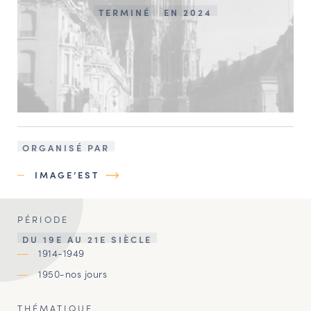
TERMINÉ
EN 2024
ORGANISÉ PAR
IMAGE’EST
PÉRIODE
DU 19E AU 21E SIÈCLE
1914-1949
1950-nos jours
THÉMATIQUE