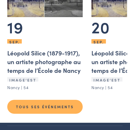
19
20
SEP.
SEP.
Léopold Silice (1879-1917),
Léopold Silice
un artiste photographe au
un artiste ph
temps de l’École de Nancy
temps de l’Éc
IMAGE’EST
IMAGE’EST
Nancy | 54
Nancy | 54
TOUS SES ÉVÉNEMENTS