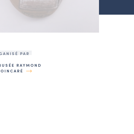
GANISÉ PAR
MUSÉE RAYMOND
POINCARÉ