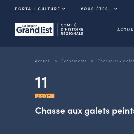
PORTAIL CULTURE
VOUS ÊTES…
ACTUS
>
>
Accueil
Événements
Chasse aux galet
11
AOÛT.
Chasse aux galets peint