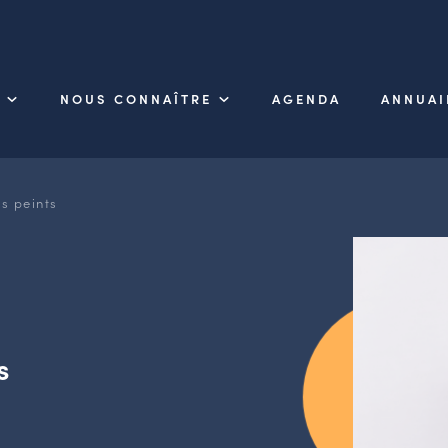
NOUS CONNAÎTRE
AGENDA
ANNUAI
s peints
s