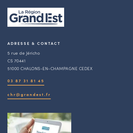
ADRESSE & CONTACT
5 rue de Jéricho
CS 70441
51000 CHALONS-EN-CHAMPAGNE CEDEX
03 87 31 81 45
chr@grandest.fr