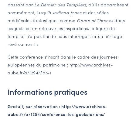
passant par
Le Dernier des Templiers
, où ils apparaissent
nommément, jusqu’à
Indiana Jones
et des séries
médiévales fantastiques comme
Game of Thrones
dans
lesquels on en retrouve les inspirations, la figure du
templier n’a pas fini de nous interroger sur un héritage
rêvé ou non ! »
Cette conférence s’inscrit dans le cadre des Journées
européennes du patrimoine : http://www.archives-
aube.fr/a/1294/?pr=1
Informations pratiques
Gratuit, sur réservation : http://www.archives-
aube.fr/a/1254/conference-les-geekstoriens/