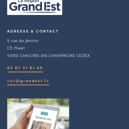
ADRESSE & CONTACT
5 rue de Jéricho
CS 70441
51000 CHALONS-EN-CHAMPAGNE CEDEX
03 87 31 81 45
chr@grandest.fr