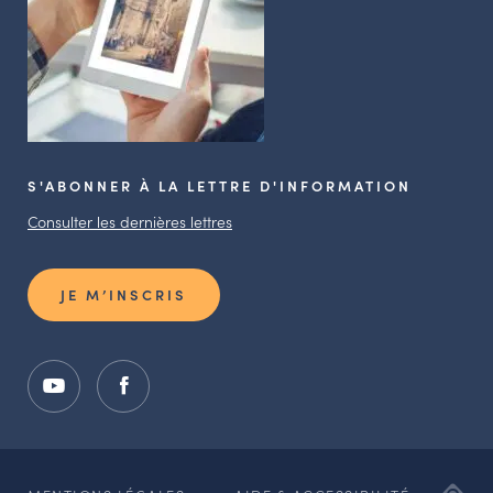
S'ABONNER À LA LETTRE D'INFORMATION
Consulter les dernières lettres
JE M’INSCRIS
ADI