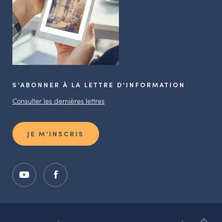
S'ABONNER À LA LETTRE D'INFORMATION
Consulter les dernières lettres
JE M’INSCRIS
ADI