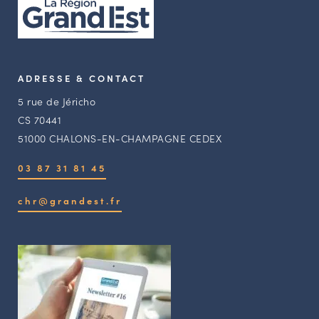
ADRESSE & CONTACT
5 rue de Jéricho
CS 70441
51000 CHALONS-EN-CHAMPAGNE CEDEX
03 87 31 81 45
chr@grandest.fr