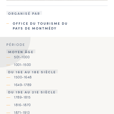
ORGANISÉ PAR
OFFICE DU TOURISME DU
PAYS DE MONTMÉDY
PÉRIODE
MOYEN ÂGE
501-1000
1001-1500
DU 16E AU 18E SIÈCLE
1500-1648
1649-1789
DU 19E AU 21E SIÈCLE
1789-1815
1816-1870
1871-1913