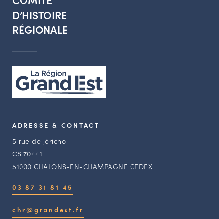
COMITÉ
D’HISTOIRE
RÉGIONALE
ADRESSE & CONTACT
5 rue de Jéricho
CS 70441
51000 CHALONS-EN-CHAMPAGNE CEDEX
03 87 31 81 45
chr@grandest.fr