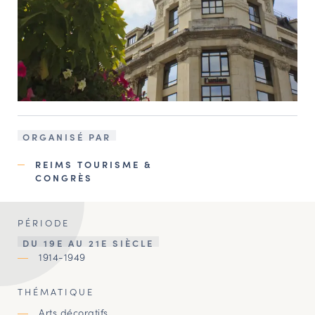
ORGANISÉ PAR
REIMS TOURISME &
CONGRÈS
PÉRIODE
DU 19E AU 21E SIÈCLE
1914-1949
THÉMATIQUE
Arts décoratifs