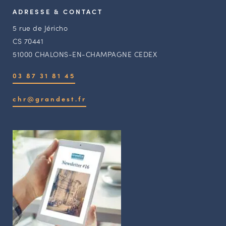
ADRESSE & CONTACT
5 rue de Jéricho
CS 70441
51000 CHALONS-EN-CHAMPAGNE CEDEX
03 87 31 81 45
chr@grandest.fr