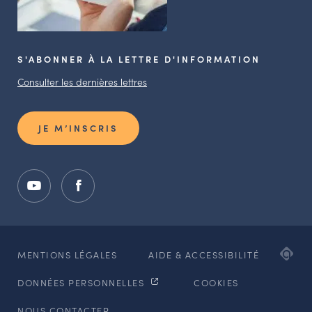
S'ABONNER À LA LETTRE D'INFORMATION
Consulter les dernières lettres
JE M’INSCRIS
ADI
MENTIONS LÉGALES
AIDE & ACCESSIBILITÉ
AG
DONNÉES PERSONNELLES
COOKIES
WE
ET
NOUS CONTACTER