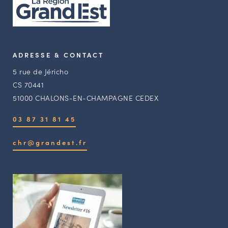
ADRESSE & CONTACT
5 rue de Jéricho
CS 70441
51000 CHALONS-EN-CHAMPAGNE CEDEX
03 87 31 81 45
chr@grandest.fr