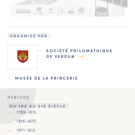
ORGANISÉ PAR
SOCIÉTÉ PHILOMATHIQUE
DE VERDUN
MUSÉE DE LA PRINCERIE
PÉRIODE
DU 19E AU 21E SIÈCLE
1789-1815
1816-1870
1871-1913