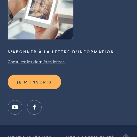
S'ABONNER À LA LETTRE D'INFORMATION
Consulter les dernières lettres
JE M’INSCRIS
ADI