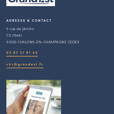
ADRESSE & CONTACT
5 rue de Jéricho
CS 70441
51000 CHALONS-EN-CHAMPAGNE CEDEX
03 87 31 81 45
chr@grandest.fr