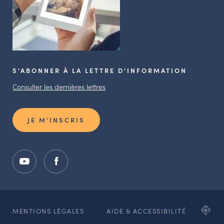
S'ABONNER À LA LETTRE D'INFORMATION
Consulter les dernières lettres
JE M’INSCRIS
ADI
MENTIONS LÉGALES
AIDE & ACCESSIBILITÉ
AG