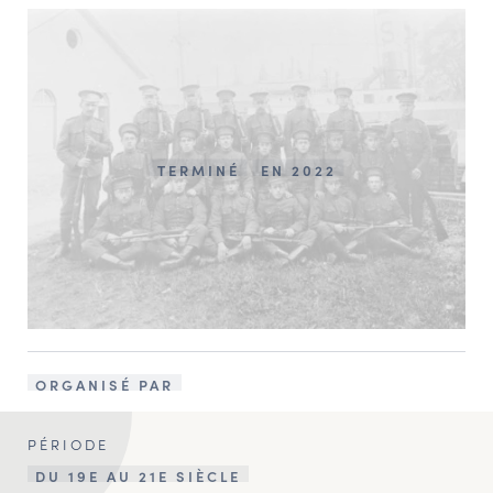
TERMINÉ
EN 2022
ORGANISÉ PAR
PÉRIODE
DU 19E AU 21E SIÈCLE