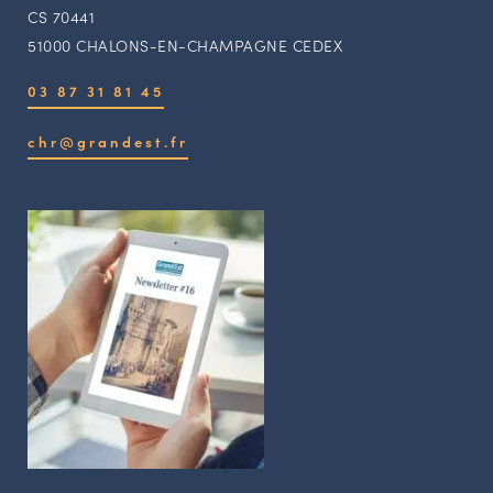
CS 70441
51000 CHALONS-EN-CHAMPAGNE CEDEX
03 87 31 81 45
chr@grandest.fr