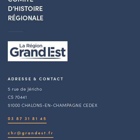
D’HISTOIRE
RÉGIONALE
ADRESSE & CONTACT
5 rue de Jéricho
CS 70441
51000 CHALONS-EN-CHAMPAGNE CEDEX
03 87 31 81 45
chr@grandest.fr