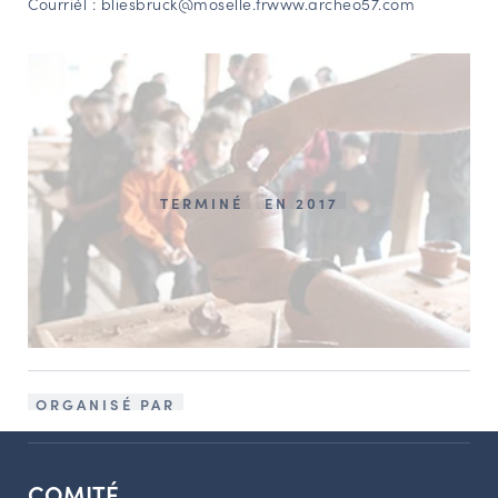
Courriél :
bliesbruck@moselle.fr
www.archeo57.com
TERMINÉ
EN 2017
ORGANISÉ PAR
COMITÉ