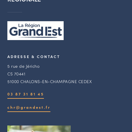
ADRESSE & CONTACT
5 rue de Jéricho
CS 70441
51000 CHALONS-EN-CHAMPAGNE CEDEX
03 87 31 81 45
chr@grandest.fr